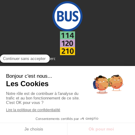
Place du Général Leclerc
Création et référencement du site par Simplébo