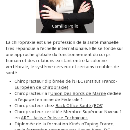
Camille Pelle
La chiropraxie est une profession de la santé manuelle
très répandue à l'échelle internationale. Elle se fonde sur
une approche globale du fonctionnement du corps
humain et des relations existant entre la colonne
vertébrale, le système nerveux et certains troubles de
santé.
Chiropracteur diplômée de
l’IFEC (Institut Franco-
Européen de Chiropraxie)
Chiropracteur à l'
Union Des Bords de Marne
dédiée
à l'équipe féminine de Fédérale 1
Chiropracteur chez
Back Office Santé (BOS
)
Chiropracteur certifiée Membre Supérieur Niveau 1
en
ART
-
Active Release Techniques
Diplomée de la formation
KinésioTaping France
,
seule formation reconnue par Kenzo Kase, D.C.,