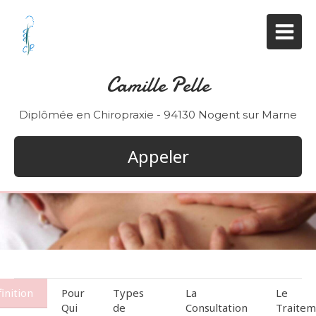
Camille Pelle
Diplômée en Chiropraxie - 94130 Nogent sur Marne
Appeler
inition
Pour
Types
La
Le
Qui
de
Consultation
Traitem