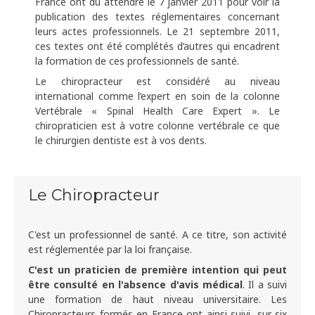
France ont dû attendre le 7 janvier 2011 pour voir la
publication des textes réglementaires concernant
leurs actes professionnels. Le 21 septembre 2011,
ces textes ont été complétés d’autres qui encadrent
la formation de ces professionnels de santé.
Le chiropracteur est considéré au niveau
international comme l’expert en soin de la colonne
Vertébrale « Spinal Health Care Expert ». Le
chiropraticien est à votre colonne vertébrale ce que
le chirurgien dentiste est à vos dents.
Le Chiropracteur
C'est un professionnel de santé. A ce titre, son activité
est réglementée par la loi française.
C'est un praticien de première intention qui peut
être consulté en l'absence d'avis médical
. Il a suivi
une formation de haut niveau universitaire. Les
Chiropracteurs formés en France ont ainsi suivi, sur six