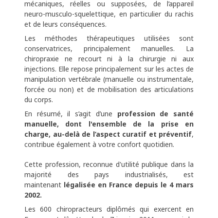
mécaniques, réelles ou supposées, de l’appareil
neuro-musculo-squelettique, en particulier du rachis
et de leurs conséquences.
Les méthodes thérapeutiques utilisées sont
conservatrices, principalement manuelles. La
chiropraxie ne recourt ni à la chirurgie ni aux
injections. Elle repose principalement sur les actes de
manipulation vertébrale (manuelle ou instrumentale,
forcée ou non) et de mobilisation des articulations
du corps.
En résumé, il s’agit d’une
profession de santé
manuelle, dont l'ensemble de la prise en
charge, au-delà de l’aspect curatif et préventif
,
contribue également à votre confort quotidien.
Cette profession, reconnue d'utilité publique dans la
majorité des pays industrialisés, est
maintenant
légalisée en France depuis le 4 mars
2002.
Les 600 chiropracteurs diplômés qui exercent en