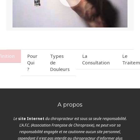
inition
Pour
Types
La
Le
Qui
de
Consultation
Traitem
?
Douleurs
A propos
Le
site Internet
du chiropracteur est sous sa seule responsabilité.
L'A.F.C. (Association Française de Chiropraxie), ne peut voir sa
responsabilité engagée et ne cautionne aucun site personnel,
cependant il n'est pas interdit au chiropracteur d'informer plus