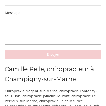
Message
Envoyer
Camille Pelle, chiropracteur à
Champigny-sur-Marne
Chiropraxie Nogent-sur-Marne
,
chiropraxie Fontenay-
sous-Bois
,
chiropraxie Joinville-le-Pont
,
chiropraxie Le
Perreux-sur-Marne
,
chiropraxie Saint-Maurice
,
chiropraxie Bry-sur-Marne
,
chiropraxie Rosny-sous-Bois
,