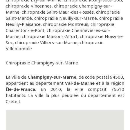
chiropraxie Vincennes
,
chiropraxie Champigny-sur-
Marne
,
chiropraxie Saint-Maur-des-Fossés
,
chiropraxie
Saint-Mandé
,
chiropraxie Neuilly-sur-Marne
,
chiropraxie
Neuilly-Plaisance
,
chiropraxie Montreuil
,
chiropraxie
Charenton-le-Pont
,
chiropraxie Chennevières-sur-
Marne
,
chiropraxie Maisons-Alfort
,
chiropraxie Noisy-le-
Sec
,
chiropraxie Villiers-sur-Marne
,
chiropraxie
Villemomble
Chiropraxie Champigny-sur-Marne
La ville de
Champigny-sur-Marne
, de code postal 94500,
appartient au département
Val-de-Marne
et à la région
Île-de-France
. En 2010, la ville comptait 75510
habitants. La ville la plus peuplée du département est
Créteil.