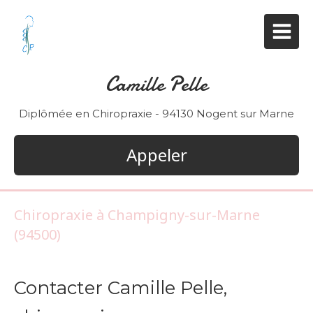
Camille Pelle
Diplômée en Chiropraxie - 94130 Nogent sur Marne
Appeler
Chiropraxie à Champigny-sur-Marne
(94500)
Contacter Camille Pelle,