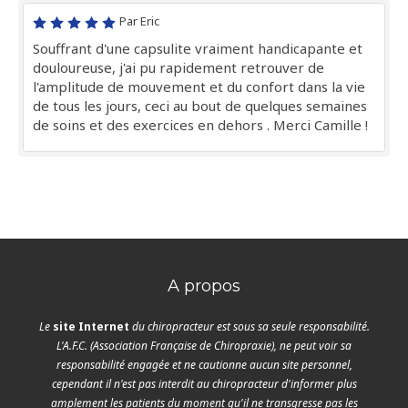
Par Eric
Souffrant d'une capsulite vraiment handicapante et
douloureuse, j'ai pu rapidement retrouver de
l'amplitude de mouvement et du confort dans la vie
de tous les jours, ceci au bout de quelques semaines
de soins et des exercices en dehors . Merci Camille !
A propos
Le
site Internet
du chiropracteur est sous sa seule responsabilité.
L'A.F.C. (Association Française de Chiropraxie), ne peut voir sa
responsabilité engagée et ne cautionne aucun site personnel,
cependant il n'est pas interdit au chiropracteur d'informer plus
amplement les patients du moment qu'il ne transgresse pas les