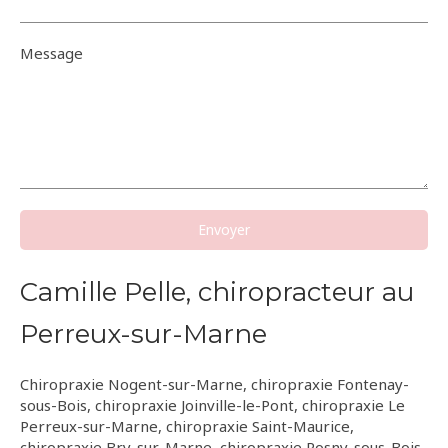
Message
Envoyer
Camille Pelle, chiropracteur au
Perreux-sur-Marne
Chiropraxie Nogent-sur-Marne
,
chiropraxie Fontenay-
sous-Bois
,
chiropraxie Joinville-le-Pont
,
chiropraxie Le
Perreux-sur-Marne
,
chiropraxie Saint-Maurice
,
chiropraxie Bry-sur-Marne
,
chiropraxie Rosny-sous-Bois
,