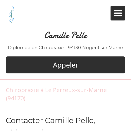
Camille Pelle
Diplômée en Chiropraxie - 94130 Nogent sur Marne
Appeler
Chiropraxie à Le Perreux-sur-Marne
(94170)
Contacter Camille Pelle,