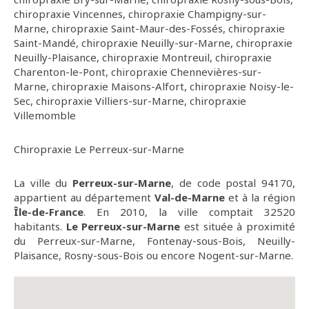
chiropraxie Vincennes
,
chiropraxie Champigny-sur-
Marne
,
chiropraxie Saint-Maur-des-Fossés
,
chiropraxie
Saint-Mandé
,
chiropraxie Neuilly-sur-Marne
,
chiropraxie
Neuilly-Plaisance
,
chiropraxie Montreuil
,
chiropraxie
Charenton-le-Pont
,
chiropraxie Chennevières-sur-
Marne
,
chiropraxie Maisons-Alfort
,
chiropraxie Noisy-le-
Sec
,
chiropraxie Villiers-sur-Marne
,
chiropraxie
Villemomble
Chiropraxie Le Perreux-sur-Marne
La ville du
Perreux-sur-Marne
, de code postal 94170,
appartient au département
Val-de-Marne
et à la région
Île-de-France
. En 2010, la ville comptait 32520
habitants.
Le Perreux-sur-Marne
est située à proximité
du Perreux-sur-Marne, Fontenay-sous-Bois, Neuilly-
Plaisance, Rosny-sous-Bois ou encore Nogent-sur-Marne.