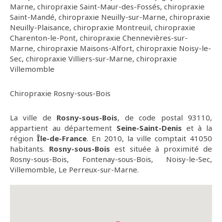
Marne
,
chiropraxie Saint-Maur-des-Fossés
,
chiropraxie
Saint-Mandé
,
chiropraxie Neuilly-sur-Marne
,
chiropraxie
Neuilly-Plaisance
,
chiropraxie Montreuil
,
chiropraxie
Charenton-le-Pont
,
chiropraxie Chennevières-sur-
Marne
,
chiropraxie Maisons-Alfort
,
chiropraxie Noisy-le-
Sec
,
chiropraxie Villiers-sur-Marne
,
chiropraxie
Villemomble
Chiropraxie Rosny-sous-Bois
La ville de
Rosny-sous-Bois
, de code postal 93110,
appartient au département
Seine-Saint-Denis
et à la
région
Île-de-France
. En 2010, la ville comptait 41050
habitants.
Rosny-sous-Bois
est située à proximité de
Rosny-sous-Bois, Fontenay-sous-Bois, Noisy-le-Sec,
Villemomble, Le Perreux-sur-Marne.