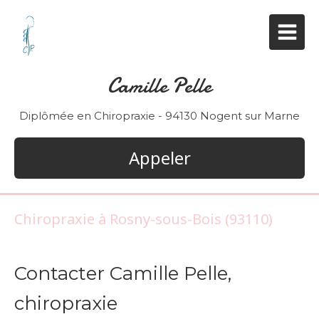
Camille Pelle
Diplômée en Chiropraxie - 94130 Nogent sur Marne
Appeler
Chiropraxie à Rosny-sous-Bois (93110)
Contacter Camille Pelle,
chiropraxie