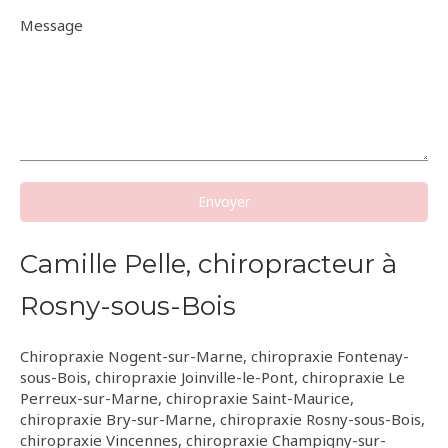
Message
Envoyer
Camille Pelle, chiropracteur à
Rosny-sous-Bois
Chiropraxie Nogent-sur-Marne
,
chiropraxie Fontenay-
sous-Bois
,
chiropraxie Joinville-le-Pont
,
chiropraxie Le
Perreux-sur-Marne
,
chiropraxie Saint-Maurice
,
chiropraxie Bry-sur-Marne
,
chiropraxie Rosny-sous-Bois
,
chiropraxie Vincennes
,
chiropraxie Champigny-sur-